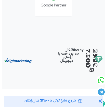
.
Site
Privacy
امکان
map
پرداخت با
ارزهای
دیجیتال
شروع تبلیغ گوگل با ۲۵۰۰$ شارژ رایگان